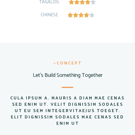
TAGALOG





CHINESE





—CONCEPT
Let's Build Something Together
CULA IPSUM A. MAURIS A DIAM MAE CENAS
SED ENIM UT. VELIT DIGNISSIM SODALES
UT EU SEM INTEGERVITAEJUS TOEGET.
ELIT DIGNISSIM SODALES MAE CENAS SED
ENIM UT