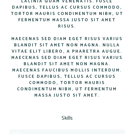
LACINIA QUAM VENENATIS. FUSCE
DAPIBUS, TELLUS AC CURSUS COMMODO,
TORTOR MAURIS CONDIMENTUM NIBH, UT
FERMENTUM MASSA JUSTO SIT AMET
RISUS.
MAECENAS SED DIAM EGET RISUS VARIUS
BLANDIT SIT AMET NON MAGNA. NULLA
VITAE ELIT LIBERO, A PHARETRA AUGUE.
MAECENAS SED DIAM EGET RISUS VARIUS
BLANDIT SIT AMET NON MAGNA.
MAECENAS FAUCIBUS MOLLIS INTERDUM.
FUSCE DAPIBUS, TELLUS AC CURSUS
COMMODO, TORTOR MAURIS
CONDIMENTUM NIBH, UT FERMENTUM
MASSA JUSTO SIT AMET.
Skills
Java
86%